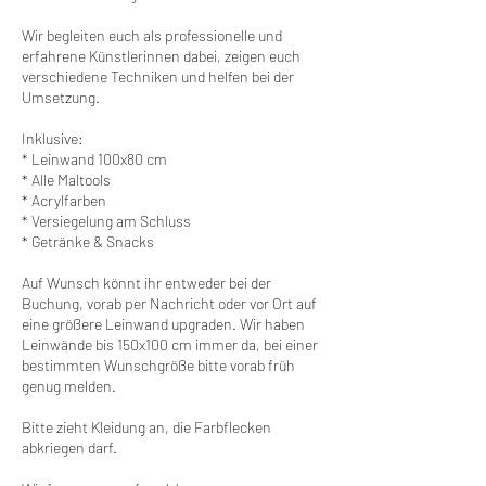
Wir begleiten euch als professionelle und
erfahrene Künstlerinnen dabei, zeigen euch
verschiedene Techniken und helfen bei der
Umsetzung.
Inklusive:
* Leinwand 100x80 cm
* Alle Maltools
* Acrylfarben
* Versiegelung am Schluss
* Getränke & Snacks
Auf Wunsch könnt ihr entweder bei der
Buchung, vorab per Nachricht oder vor Ort auf
eine größere Leinwand upgraden. Wir haben
Leinwände bis 150x100 cm immer da, bei einer
bestimmten Wunschgröße bitte vorab früh
genug melden.
Bitte zieht Kleidung an, die Farbflecken
abkriegen darf.