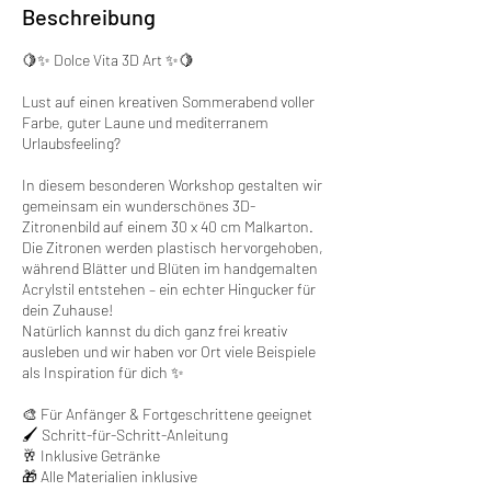
Beschreibung
🍋✨ Dolce Vita 3D Art ✨🍋
Lust auf einen kreativen Sommerabend voller
Farbe, guter Laune und mediterranem
Urlaubsfeeling?
In diesem besonderen Workshop gestalten wir
gemeinsam ein wunderschönes 3D-
Zitronenbild auf einem 30 x 40 cm Malkarton.
Die Zitronen werden plastisch hervorgehoben,
während Blätter und Blüten im handgemalten
Acrylstil entstehen – ein echter Hingucker für
dein Zuhause!
Natürlich kannst du dich ganz frei kreativ
ausleben und wir haben vor Ort viele Beispiele
als Inspiration für dich ✨️
🎨 Für Anfänger & Fortgeschrittene geeignet
🖌 Schritt-für-Schritt-Anleitung
🥂 Inklusive Getränke
🎁 Alle Materialien inklusive