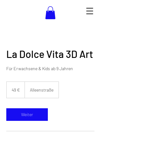
La Dolce Vita 3D Art
Für Erwachsene & Kids ab 9 Jahren
49
Euro
49 €
Alleenstraße
Weiter