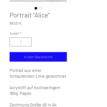
Portrait "Alice"
Preis
99,00 €
Anzahl
*
In den Warenkorb
Portrait aus einer
fortlaufenden Linie gezeichnet
Acrylstift auf hochwertigem
180g Papier
Zeichnung Größe A5 in A4