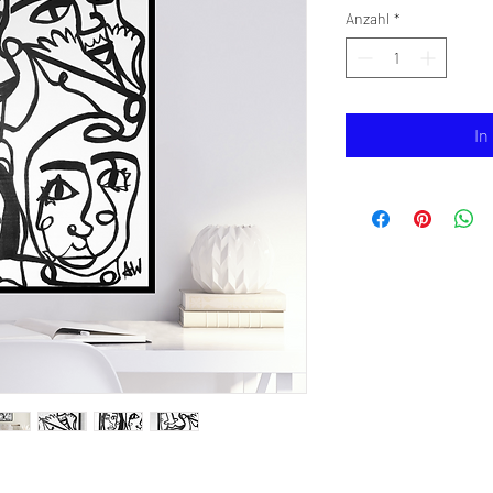
Anzahl
*
In