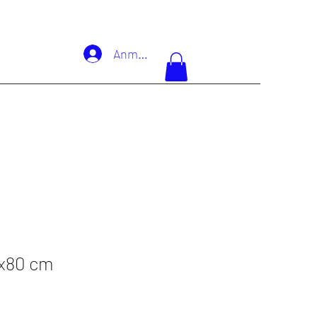
Anmelden
0x80 cm