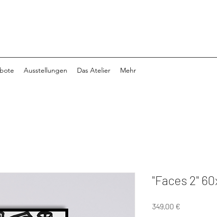
bote
Ausstellungen
Das Atelier
Mehr
"Faces 2" 6
Preis
349,00 €